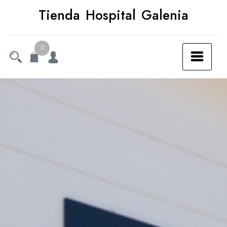
Saltar
Tienda Hospital Galenia
al
contenido
0