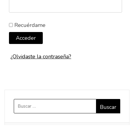
Recuérdame
Acceder
¿Olvidaste la contraseña?
Buscar:
Categorías