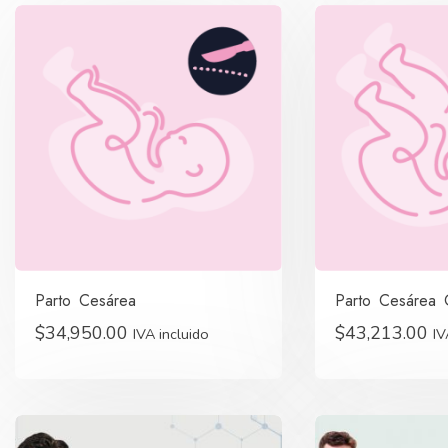
Parto Cesárea
Parto Cesárea 
$
34,950.00
$
43,213.00
IVA incluido
IV