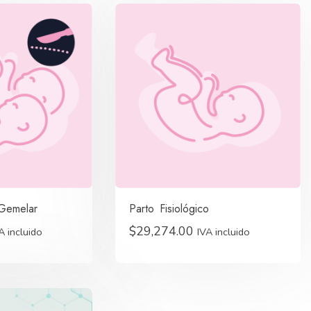
Gemelar
Parto Fisiológico
$
29,274.00
A incluido
IVA incluido