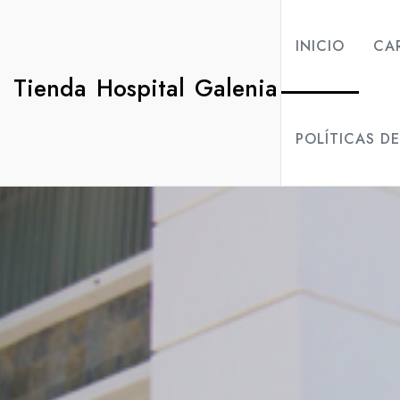
Saltar
al
INICIO
CA
contenido
Tienda Hospital Galenia
POLÍTICAS D