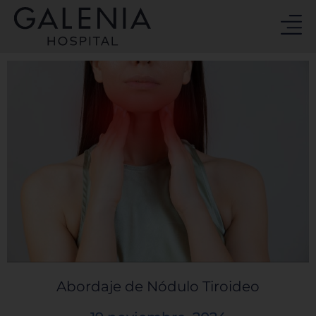
Ir
al
contenido
Abordaje de Nódulo Tiroideo