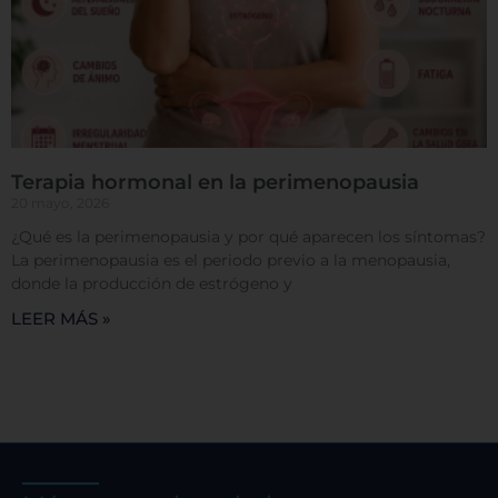
Terapia hormonal en la perimenopausia
20 mayo, 2026
¿Qué es la perimenopausia y por qué aparecen los síntomas?
La perimenopausia es el periodo previo a la menopausia,
donde la producción de estrógeno y
LEER MÁS »