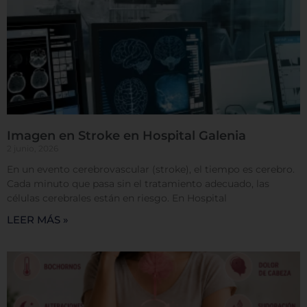
Confirmar mis preferencias
Imagen en Stroke en Hospital Galenia
2 junio, 2026
En un evento cerebrovascular (stroke), el tiempo es cerebro.
Cada minuto que pasa sin el tratamiento adecuado, las
células cerebrales están en riesgo. En Hospital
LEER MÁS »