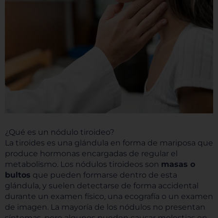
¿Qué es un nódulo tiroideo?
La tiroides es una glándula en forma de mariposa que
produce hormonas encargadas de regular el
metabolismo. Los nódulos tiroideos son
masas o
bultos
que pueden formarse dentro de esta
glándula, y suelen detectarse de forma accidental
durante un examen físico, una ecografía o un examen
de imagen. La mayoría de los nódulos no presentan
síntomas, pero algunos pueden causar molestias en