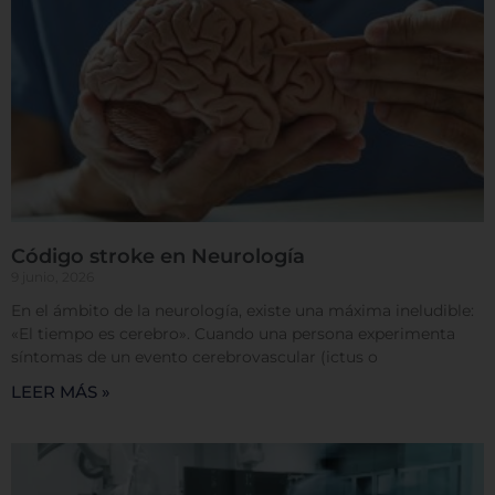
Sistema de personalización de cookies
Cookies dirigidas
Cookies de funcionalidad
Código stroke en Neurología
9 junio, 2026
Cookies de rendimiento
En el ámbito de la neurología, existe una máxima ineludible:
«El tiempo es cerebro». Cuando una persona experimenta
síntomas de un evento cerebrovascular (ictus o
LEER MÁS »
Rechazar todas