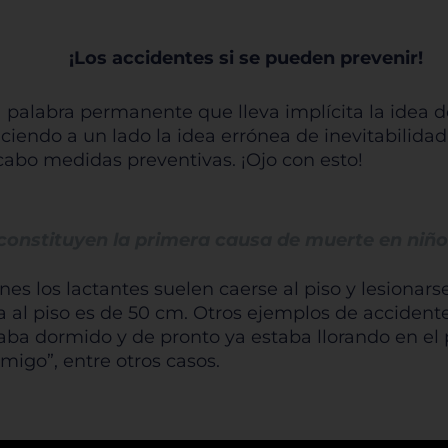
¡Los accidentes si se pueden prevenir!
palabra permanente que lleva implícita la idea d
ciendo a un lado la idea errónea de inevitabili
cabo medidas preventivas. ¡Ojo con esto!
constituyen la primera causa de muerte en niño
s los lactantes suelen caerse al piso y lesionarse
ma al piso es de 50 cm. Otros ejemplos de accident
taba dormido y de pronto ya estaba llorando en el 
migo”, entre otros casos.