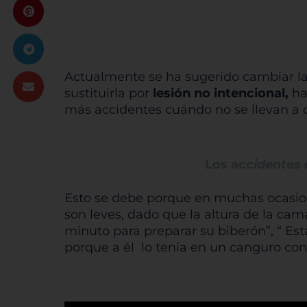
Actualmente se ha sugerido cambiar la 
sustituirla por
lesión no intencional,
ha
más accidentes cuándo no se llevan a 
Los ac
cidentes 
Esto se debe porque en muchas ocasione
son leves, dado que la altura de la ca
minuto para preparar su biberón”, “ Es
porque a él lo tenía en un canguro con