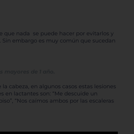
e que nada se puede hacer por evitarlos y
dad. Sin embargo es muy común que sucedan
s mayores de 1 año.
 la cabeza, en algunos casos estas lesiones
es en lactantes son: “Me descuide un
piso”, “Nos caímos ambos por las escaleras