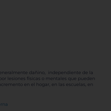
generalmente dañino, independiente de la
or lesiones físicas o mentales que pueden
cremento en el hogar, en las escuelas, en
erna