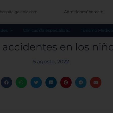
hospitalgalenia.com
Admisiones
Contacto
ades
Clínicas de especialidad
Turismo Médico
 accidentes en los niñ
5 agosto, 2022