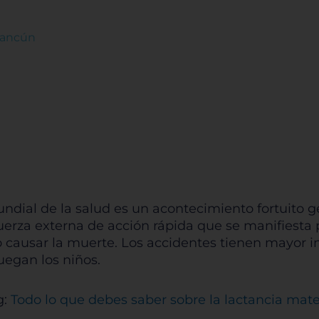
Cancún
ndial de la salud es un acontecimiento fortuito 
rza externa de acción rápida que se manifiesta p
 causar la muerte. Los accidentes tienen mayor in
juegan los niños.
g:
Todo lo que debes saber sobre la lactancia mat