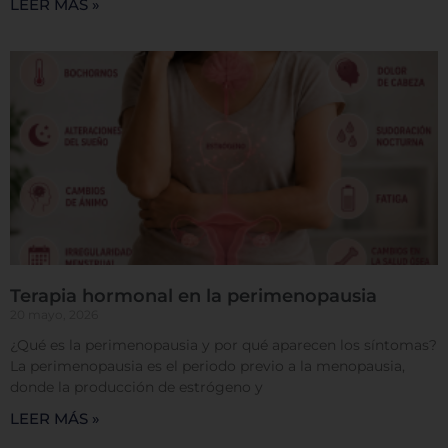
LEER MÁS »
Permitir todas
Sistema de personalización de cookies
Cookies dirigidas
Cookies de funcionalidad
Terapia hormonal en la perimenopausia
20 mayo, 2026
Cookies de rendimiento
¿Qué es la perimenopausia y por qué aparecen los síntomas?
La perimenopausia es el periodo previo a la menopausia,
donde la producción de estrógeno y
LEER MÁS »
Rechazar todas