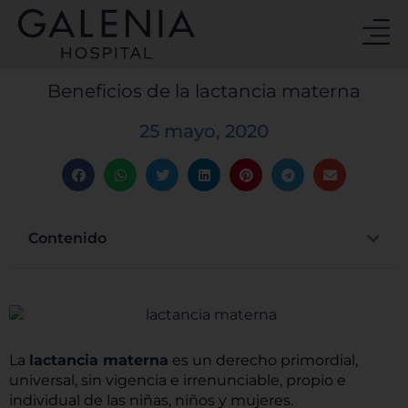
Ir
al
contenido
Beneficios de la lactancia materna
25 mayo, 2020
Contenido
La
lactancia materna
es un derecho primordial,
universal, sin vigencia e irrenunciable, propio e
individual de las niñas, niños y mujeres.