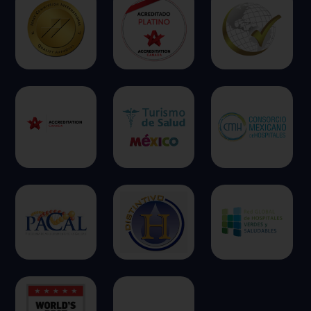
Permitir todas
Sistema de personalización de cookies
Cookies dirigidas
Cookies de funcionalidad
Cookies de rendimiento