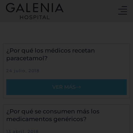
Ir
al
contenido
¿Por qué los médicos recetan
paracetamol?
24 julio, 2018
VER MÁS
¿Por qué se consumen más los
medicamentos genéricos?
13 abril, 2018