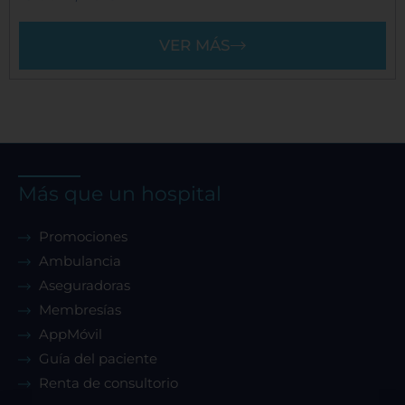
VER MÁS
Más que un hospital
Promociones
Ambulancia
Aseguradoras
Membresías
AppMóvil
Guía del paciente
Renta de consultorio