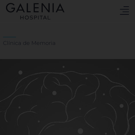
Ir
al
contenido
Clínica de Memoria