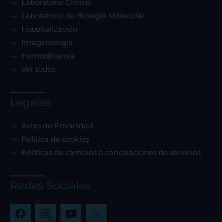
Laboratorio Clínico
Laboratorio de Biología Molecular
Hospitalización
Imagenología
Hemodinamia
Ver todos
Legales
Aviso de Privacidad
Política de cookies
Políticas de cambios o cancelaciones de servicios
Redes Sociales
F
I
Y
a
n
o