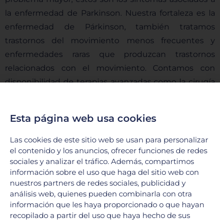
la enfermedad de Parkinson. Nuestra fortaleza es la
enfermedad de Párkinson, también tratamos
trastornos del movimiento menos frecuentes y
enfermedades raras que produzcan trastornos
relacionados con el movimiento. Contamos con
disponibilidad de terapias avanzadas como la cirugía
de estimulación cerebral profunda y terapias de
infusión.
Esta página web usa cookies
Las cookies de este sitio web se usan para personalizar
el contenido y los anuncios, ofrecer funciones de redes
sociales y analizar el tráfico. Además, compartimos
información sobre el uso que haga del sitio web con
nuestros partners de redes sociales, publicidad y
análisis web, quienes pueden combinarla con otra
información que les haya proporcionado o que hayan
recopilado a partir del uso que haya hecho de sus