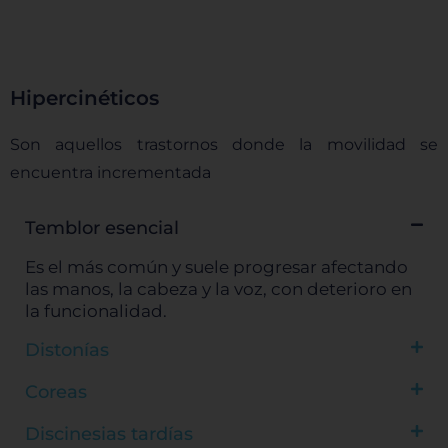
Cookies de funcionalidad
Cookies de rendimiento
Hipercinéticos
Son aquellos trastornos donde la movilidad se
encuentra incrementada
Rechazar todas
Temblor esencial
Es el más común y suele progresar afectando
Confirmar mis preferencias
las manos, la cabeza y la voz, con deterioro en
la funcionalidad.
Distonías
Coreas
Discinesias tardías