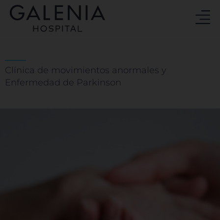
Ir
al
contenido
Clínica de movimientos anormales y
Enfermedad de Parkinson