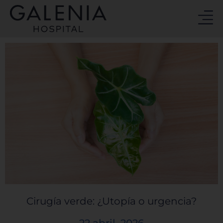
Ir
al
contenido
Cirugía verde: ¿Utopía o urgencia?