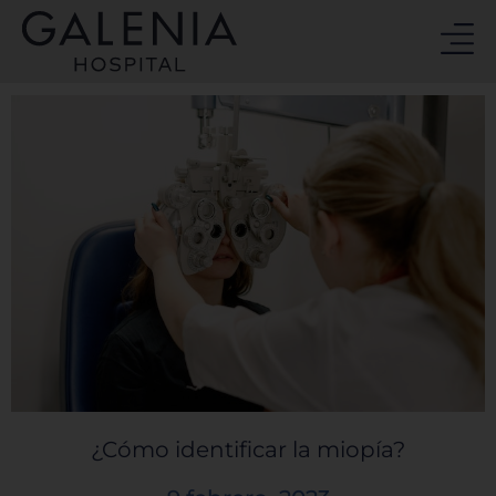
Ir
al
contenido
¿Cómo identificar la miopía?