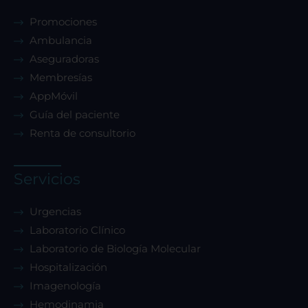
Promociones
Cookies de rendimiento
Ambulancia
Aseguradoras
Membresías
AppMóvil
Rechazar todas
Guía del paciente
Renta de consultorio
Confirmar mis preferencias
Servicios
Urgencias
Laboratorio Clínico
Laboratorio de Biología Molecular
Hospitalización
Imagenología
Hemodinamia