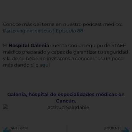
Conoce más del tema en nuestro podcast médico:
Parto vaginal exitoso | Episodio 88
El
Hospital Galenia
cuenta con un equipo de STAFF
médico preparado y capaz de garantizar tu seguridad
y la de su bebé.
Te invitamos a conocernos un poco
más dando clic
aquí
Galenia, hospital de especialidades médicas en
Cancún.
Ant
Si
ANTERIOR
SIGUIENTE