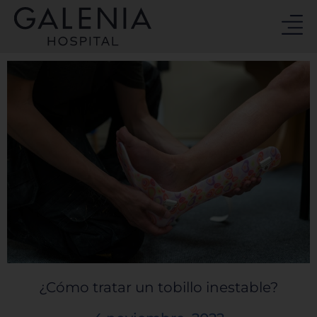
Ir
al
contenido
¿Cómo tratar un tobillo inestable?