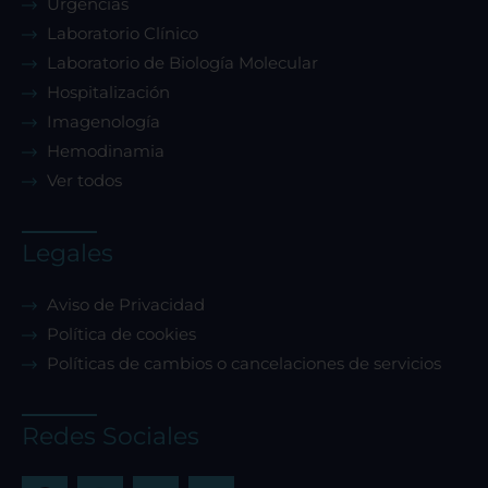
Urgencias
Laboratorio Clínico
Laboratorio de Biología Molecular
Hospitalización
Imagenología
Hemodinamia
Ver todos
Legales
Aviso de Privacidad
Política de cookies
Políticas de cambios o cancelaciones de servicios
Redes Sociales
F
I
Y