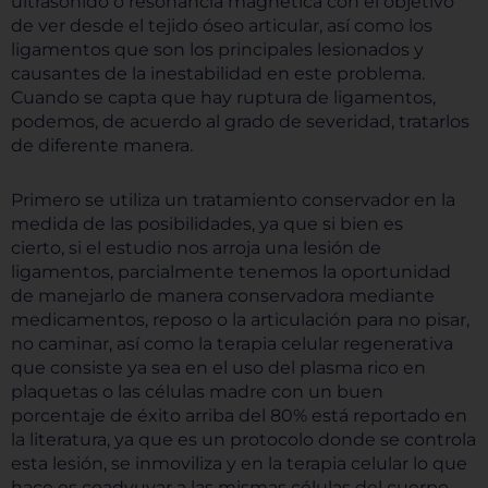
ultrasonido o resonancia magnética con el objetivo
de ver desde el tejido óseo articular, así como los
ligamentos que son los principales lesionados y
causantes de la inestabilidad en este problema.
Cuando se capta que hay ruptura de ligamentos,
podemos, de acuerdo al grado de severidad, tratarlos
de diferente manera.
Primero se utiliza un tratamiento conservador en la
medida de las posibilidades, ya que si bien es
cierto, si el estudio nos arroja una lesión de
ligamentos, parcialmente tenemos la oportunidad
de manejarlo de manera conservadora mediante
medicamentos, reposo o la articulación para no pisar,
no caminar, así como la terapia celular regenerativa
que consiste ya sea en el uso del plasma rico en
plaquetas o las células madre con un buen
porcentaje de éxito arriba del 80% está reportado en
la literatura, ya que es un protocolo donde se controla
esta lesión, se inmoviliza y en la terapia celular lo que
hace es coadyuvar a las mismas células del cuerpo