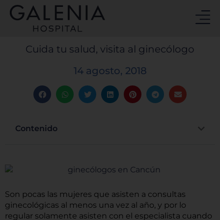
Ir
al
contenido
Cuida tu salud, visita al ginecólogo
14 agosto, 2018
Contenido
Son pocas las mujeres que asisten a consultas
ginecológicas al menos una vez al año, y por lo
regular solamente asisten con el especialista cuando