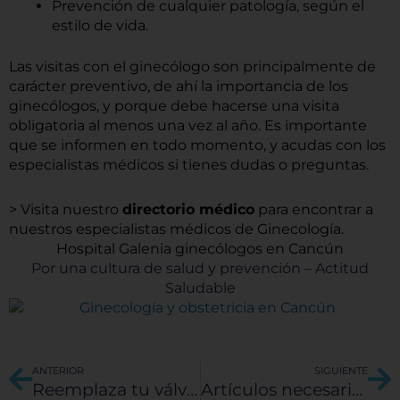
Prevención de cualquier patología, según el
estilo de vida.
Las visitas con el ginecólogo son principalmente de
carácter preventivo, de ahí la importancia de los
ginecólogos, y porque debe hacerse una visita
obligatoria al menos una vez al año. Es importante
que se informen en todo momento, y acudas con los
especialistas médicos si tienes dudas o preguntas.
> Visita nuestro
directorio médico
para encontrar a
nuestros especialistas médicos de Ginecología.
Hospital Galenia ginecólogos en Cancún
Por una cultura de salud y prevención – Actitud
Saludable
Ant
Si
ANTERIOR
SIGUIENTE
Reemplaza tu válvula cardíaca en México
Artículos necesarios para el nacimiento