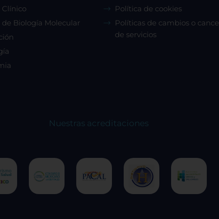
 Clínico
Política de cookies
 de Biología Molecular
Políticas de cambios o cance
de servicios
ción
gía
Rechazar todas
Confirmar mis prefe
mia
Nuestras acreditaciones