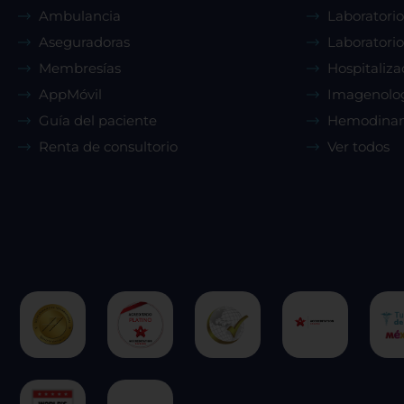
Ambulancia
Laboratorio
Aseguradoras
Laboratorio
Membresías
Hospitaliza
AppMóvil
Imagenolo
Guía del paciente
Hemodina
Renta de consultorio
Ver todos