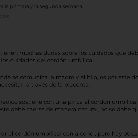
tre la primera y la segunda semana.
días
tienen muchas dudas sobre los cuidados que debe
los cuidados del cordón umbilical.
nde se comunica la madre y el hijo, es por este d
ecesitan a través de la placenta.
 médico sostiene con una pinza el cordón umbilical
 este debe caerse de manera natural, no se debe q
el cordón umbilical con alcohol, pero hay otros