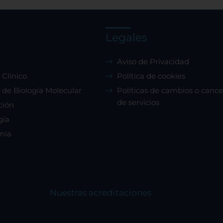
Legales
Aviso de Privacidad
 Clínico
Política de cookies
 de Biología Molecular
Políticas de cambios o cance
de servicios
ción
gía
mia
Nuestras acreditaciones