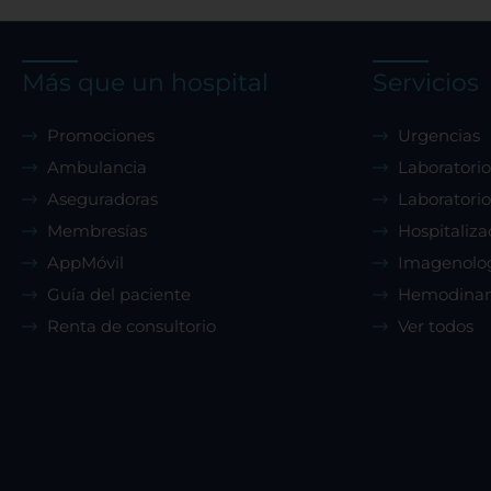
Más que un hospital
Servicios
Promociones
Urgencias
Ambulancia
Laboratorio
Aseguradoras
Laboratorio
Membresías
Hospitaliza
AppMóvil
Imagenolo
Guía del paciente
Hemodina
Renta de consultorio
Ver todos