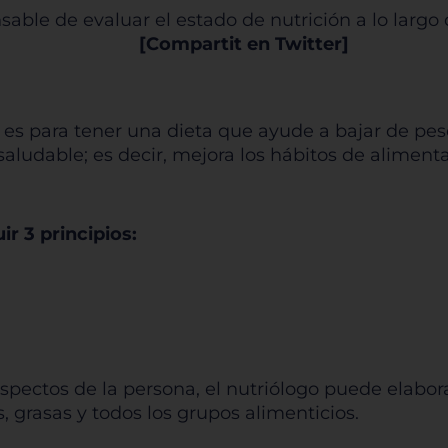
nsable de evaluar el estado de nutrición a lo largo 
[Compartit en Twitter]
es para tener una dieta que ayude a bajar de peso
aludable; es decir, mejora los hábitos de aliment
r 3 principios:
pectos de la persona, el nutriólogo puede elabora
, grasas y todos los grupos alimenticios.