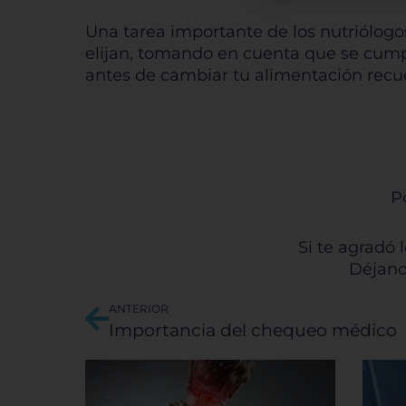
puede
encab
Una tarea importante de los nutriólogo
confi
elijan, tomando en cuenta que se cump
tipos
antes de cambiar tu alimentación recue
que 
Pe
P
Si te agradó 
Sis
Déjano
Ant
ANTERIOR
Importancia del chequeo médico