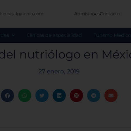
hospitalgalenia.com
Admisiones
Contacto
ades
Clínicas de especialidad
Turismo Médico
del nutriólogo en Méxi
27 enero, 2019