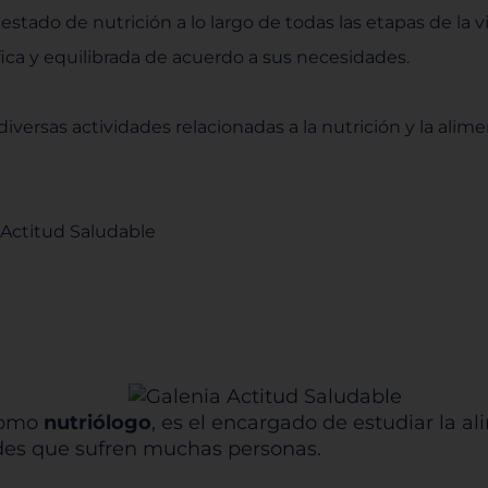
estado de nutrición a lo largo de todas las etapas de la v
ica y equilibrada de acuerdo a sus necesidades.
diversas actividades relacionadas a la nutrición y la alim
 Actitud Saludable
 como
nutriólogo
, es el encargado de estudiar la 
des que sufren muchas personas.