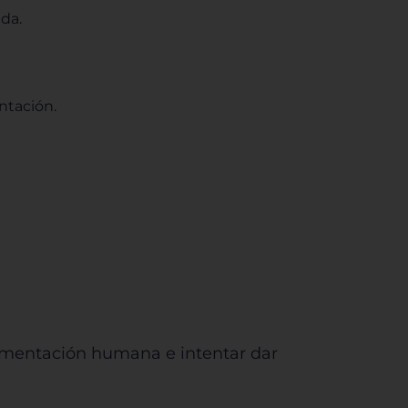
ida.
entación.
alimentación humana e intentar dar