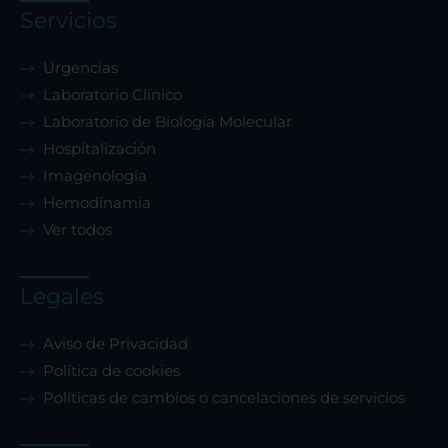
Cookies dirigidas
Servicios
Urgencias
Cookies de funcionalidad
Laboratorio Clínico
Laboratorio de Biología Molecular
Cookies de rendimiento
Hospitalización
Imagenología
Hemodinamia
Ver todos
Rechazar todas
Legales
Confirmar mis preferencias
Aviso de Privacidad
Política de cookies
Políticas de cambios o cancelaciones de servicios