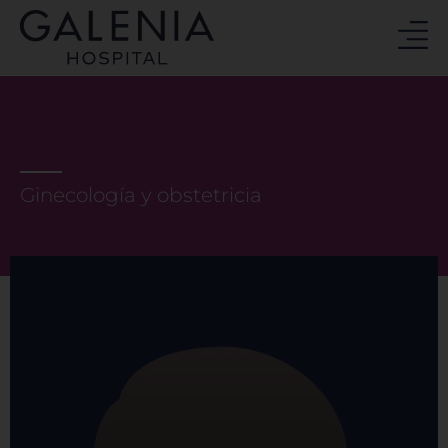
Ir
al
contenido
Ginecología y obstetricia