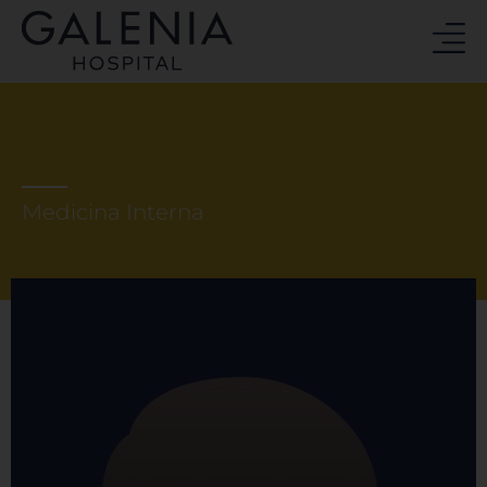
Ir
al
contenido
Medicina Interna