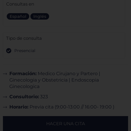
Consultas en
Español
Inglés
Tipo de consulta
Presencial
Formación:
Medico Cirujano y Partero |
Ginecologia y Obstetricia | Endoscopia
Ginecologica
Consultorio:
323
Horario:
Previa cita (9:00-13:00 // 16:00- 19:00 )
HACER UNA CITA