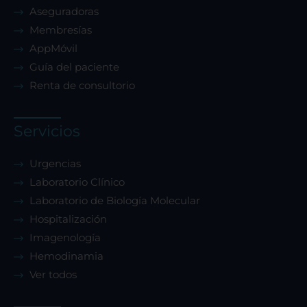
Aseguradoras
Membresías
AppMóvil
Guía del paciente
Rechazar todas
Renta de consultorio
Confirmar mis preferencias
Servicios
Urgencias
Laboratorio Clínico
Laboratorio de Biología Molecular
Hospitalización
Imagenología
Hemodinamia
Ver todos