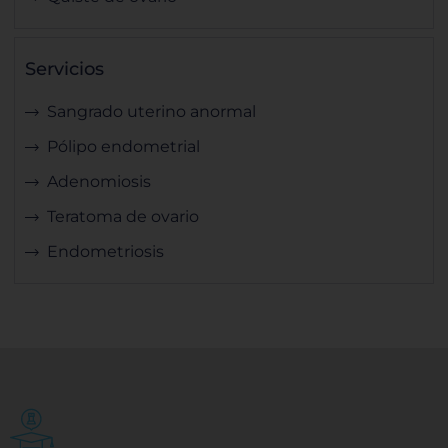
Servicios
Sangrado uterino anormal
Pólipo endometrial
Adenomiosis
Teratoma de ovario
Endometriosis