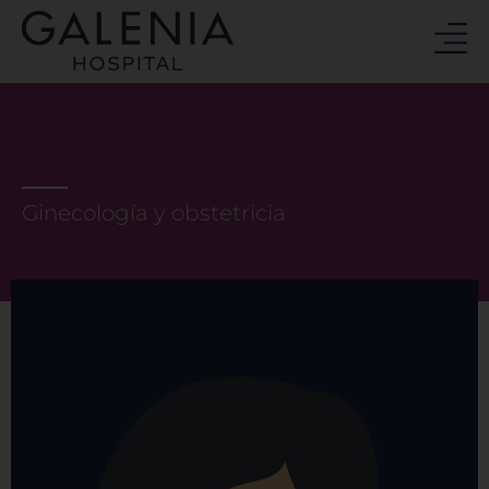
Ir
al
contenido
Ginecología y obstetricia