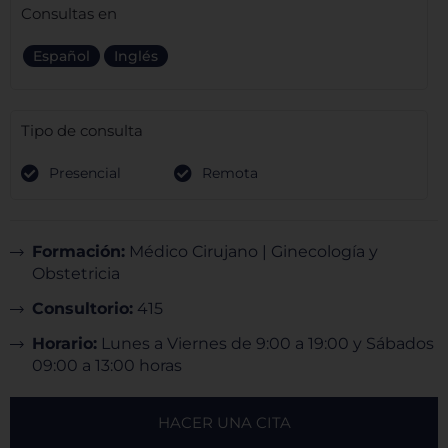
Consultas en
Español
Inglés
Tipo de consulta
Presencial
Remota
Formación:
Médico Cirujano | Ginecología y
Obstetricia
Consultorio:
415
Horario:
Lunes a Viernes de 9:00 a 19:00 y Sábados
09:00 a 13:00 horas
HACER UNA CITA