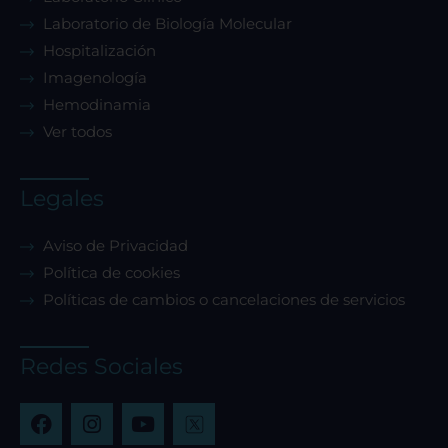
Laboratorio de Biología Molecular
Hospitalización
Imagenología
Hemodinamia
Ver todos
Legales
Aviso de Privacidad
Política de cookies
Políticas de cambios o cancelaciones de servicios
Redes Sociales
F
I
Y
a
n
o