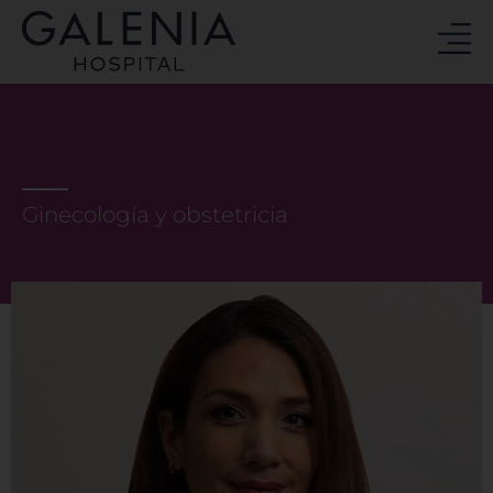
Ir
al
contenido
Ginecología y obstetricia