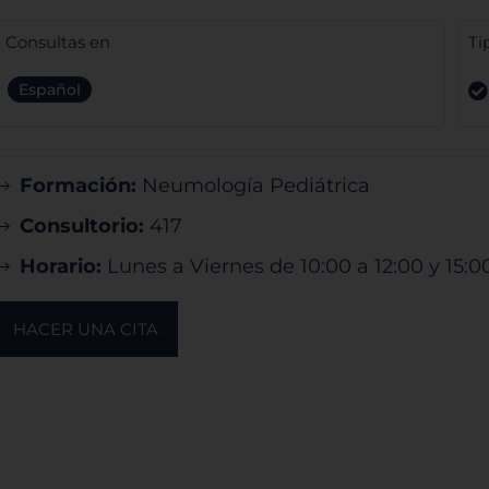
Consultas en
Ti
Español
Formación:
Neumología Pediátrica
Consultorio:
417
Horario:
Lunes a Viernes de 10:00 a 12:00 y 15:0
HACER UNA CITA