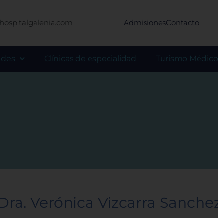
hospitalgalenia.com
Admisiones
Contacto
ades
Clínicas de especialidad
Turismo Médico
Dra. Verónica Vizcarra Sanche