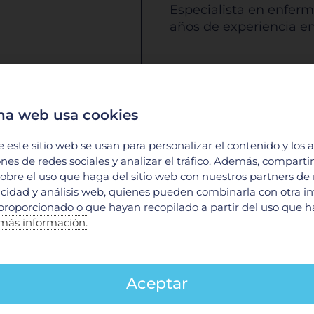
Especialista en enferm
años de experiencia e
DESCARGAR CV
na web usa cookies
e este sitio web se usan para personalizar el contenido y los 
ones de redes sociales y analizar el tráfico. Además, compart
obre el uso que haga del sitio web con nuestros partners de
licidad y análisis web, quienes pueden combinarla con otra i
proporcionado o que hayan recopilado a partir del uso que 
más información.
Aceptar