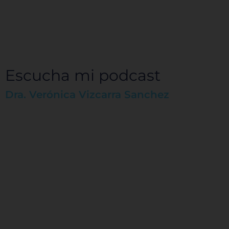
Pe
Sis
Escucha mi podcast
Dra. Verónica Vizcarra Sanchez