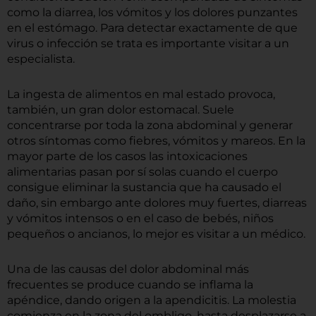
como la diarrea, los vómitos y los dolores punzantes
en el estómago. Para detectar exactamente de que
virus o infección se trata es importante visitar a un
especialista.
La ingesta de alimentos en mal estado provoca,
también, un gran dolor estomacal. Suele
concentrarse por toda la zona abdominal y generar
otros síntomas como fiebres, vómitos y mareos. En la
mayor parte de los casos las intoxicaciones
alimentarias pasan por sí solas cuando el cuerpo
consigue eliminar la sustancia que ha causado el
daño, sin embargo ante dolores muy fuertes, diarreas
y vómitos intensos o en el caso de bebés, niños
pequeños o ancianos, lo mejor es visitar a un médico.
Una de las causas del dolor abdominal más
frecuentes se produce cuando se inflama la
apéndice, dando origen a la apendicitis. La molestia
comienza en la zona del ombligo, hasta desplazarse a