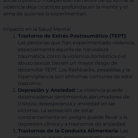
social o político. Independientemente de su forma, la
violencia deja cicatrices profundas en la mente y el
alma de quienes la experimentan.
Impacto en la Salud Mental
Trastorno de Estrés Postraumático (TEPT)
:
Las personas que han experimentado violencia,
especialmente aquella de naturaleza
traumática, como la violencia doméstica o el
abuso sexual, tienen un mayor riesgo de
desarrollar TEPT. Los flashbacks, pesadillas y la
hipervigilancia son síntomas comunes de este
trastorno.
Depresión y Ansiedad
: La violencia puede
desencadenar sentimientos abrumadores de
tristeza, desesperanza y ansiedad en las
víctimas. La sensación de estar
constantemente en peligro puede llevar a la
depresión clínica y a trastornos de ansiedad.
Trastornos de la Conducta Alimentaria
: Las
personas que han experimentado violencia