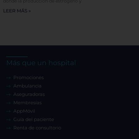
donde la producción de estrógeno y
LEER MÁS »
Más que un hospital
Promociones
Ambulancia
Aseguradoras
Membresías
AppMóvil
Guía del paciente
Renta de consultorio