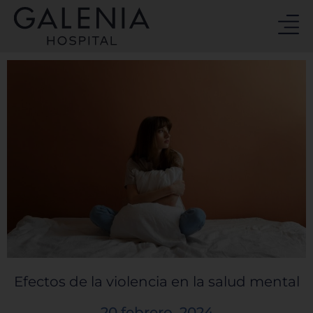
Ir
al
contenido
Efectos de la violencia en la salud mental
20 febrero, 2024