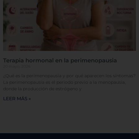
Cookies de rendimiento
Rechazar todas
Terapia hormonal en la perimenopausia
20 mayo, 2026
Confirmar mis preferencias
¿Qué es la perimenopausia y por qué aparecen los síntomas?
La perimenopausia es el periodo previo a la menopausia,
donde la producción de estrógeno y
LEER MÁS »