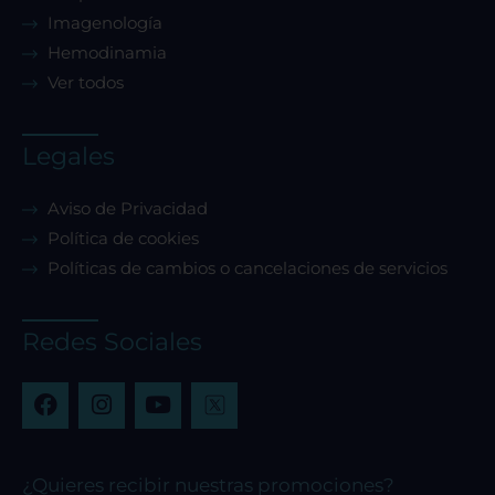
Imagenología
Hemodinamia
Ver todos
Legales
Aviso de Privacidad
Política de cookies
Políticas de cambios o cancelaciones de servicios
Redes Sociales
F
I
Y
a
n
o
c
s
u
e
t
t
b
a
u
¿Quieres recibir nuestras promociones?