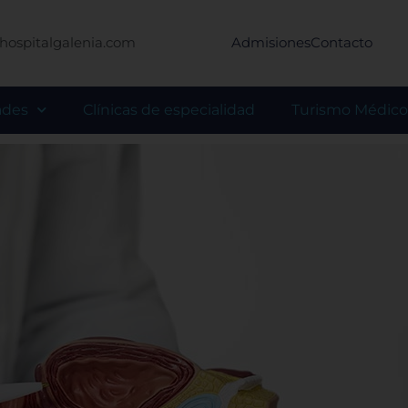
hospitalgalenia.com
Admisiones
Contacto
ades
Clínicas de especialidad
Turismo Médico