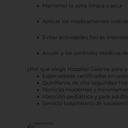
Pe
Mantener la zona limpia y seca
Aplicar los medicamentos indica
Sis
Evitar actividades físicas intensa
Acudir a los controles médicos 
¿Por qué elegir Hospital Galenia para 
Especialistas certificados en urol
Quirófanos de alta seguridad hos
Técnicas modernas y mínimamen
Atención pediátrica y para adulto
Servicio hospitalario de excelen
Ant
ANTERIOR