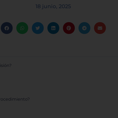
18 junio, 2025
isión?
procedimiento?