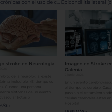
Regeneración de tejido en heridas crónicas con el uso de células madre
go stroke en Neurología
Imagen en Stroke en
 2026
Galenia
2 junio, 2026
ámbito de la neurología, existe
xima ineludible: «El tiempo es
En un evento cerebrovascul
o». Cuando una persona
el tiempo es cerebro. Cad
menta síntomas de un evento
pasa sin el tratamiento ade
ovascular (ictus o
células cerebrales están en
Hospital
MÁS »
LEER MÁS »