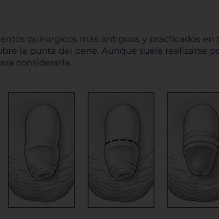
ientos quirúrgicos más antiguos y practicados en t
cubre la punta del pene. Aunque suele realizarse po
ra considerarla.