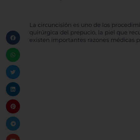
La circuncisión es uno de los procedim
quirúrgica del prepucio, la piel que re
existen importantes razones médicas pa