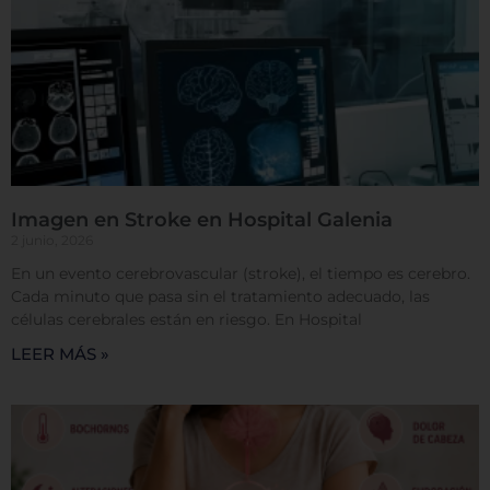
Imagen en Stroke en Hospital Galenia
2 junio, 2026
En un evento cerebrovascular (stroke), el tiempo es cerebro.
Cada minuto que pasa sin el tratamiento adecuado, las
células cerebrales están en riesgo. En Hospital
LEER MÁS »