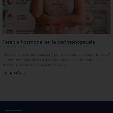
Terapia hormonal en la perimenopausia
20 mayo, 2026
¿Qué es la perimenopausia y por qué aparecen los síntomas?
La perimenopausia es el periodo previo a la menopausia,
donde la producción de estrógeno y
LEER MÁS »