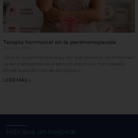
Terapia hormonal en la perimenopausia
20 mayo, 2026
¿Qué es la perimenopausia y por qué aparecen los síntomas?
La perimenopausia es el periodo previo a la menopausia,
donde la producción de estrógeno y
LEER MÁS »
Más que un hospital