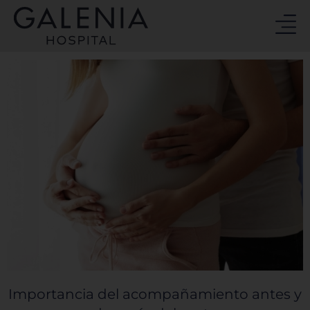
Ir
al
contenido
Importancia del acompañamiento antes y