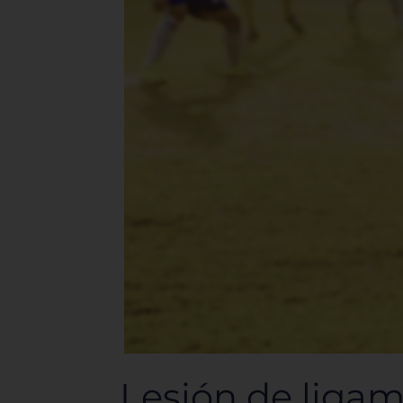
Lesión de ligam