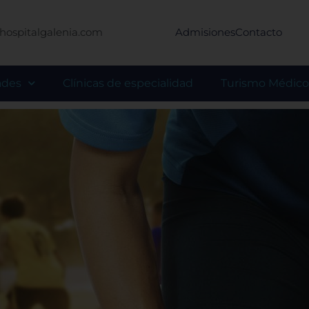
hospitalgalenia.com
Admisiones
Contacto
ades
Clínicas de especialidad
Turismo Médico