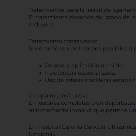
Tratamientos para la lesión de ligamen
Pe
El tratamiento depende del grado de la 
incluyen:
Tratamiento conservador
Recomendado en lesiones parciales o pa
Sis
Reposo y aplicación de hielo.
Fisioterapia especializada.
Uso de ortesis (rodilleras estabili
Cirugía reconstructiva
En lesiones completas o en deportistas 
mínimamente invasiva que permite una
En Hospital Galenia Cancún, utilizamos 
funcional.