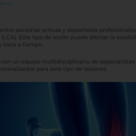
lenia
 entre personas activas y deportistas profesionale
(LCA). Este tipo de lesión puede afectar la estabi
y trata a tiempo.
on un equipo multidisciplinario de especialistas 
rsonalizados para este tipo de lesiones.