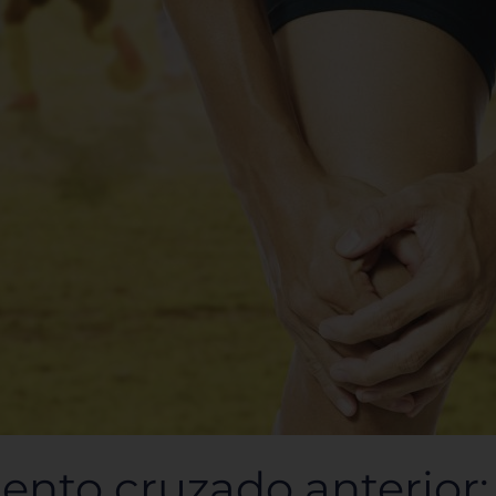
ento cruzado anterior: