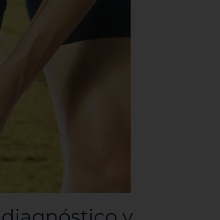
 diagnóstico y