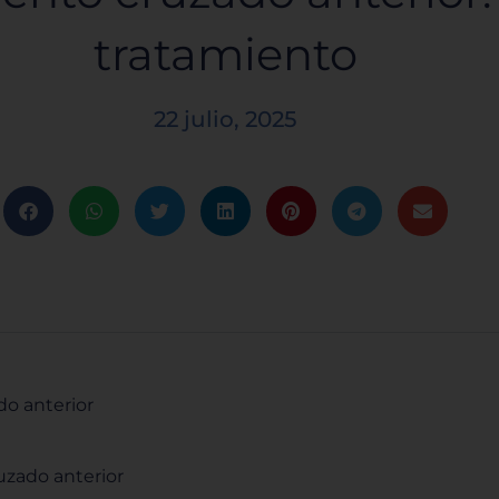
tratamiento
22 julio, 2025
do anterior
uzado anterior