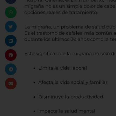
Hospital Galenia, el Dr. Humberto, méd
migraña no es un simple dolor de cabez
opciones reales de tratamiento.
La migraña, un problema de salud púb
Es el trastorno de cefalea más común a
durante los últimos 30 años como la t
Esto significa que la migraña no solo d
Limita la vida laboral
Afecta la vida social y familiar
Disminuye la productividad
Impacta la salud mental