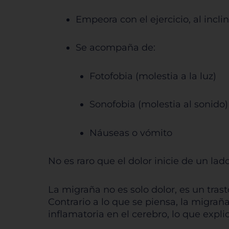
Empeora con el ejercicio, al incli
Pe
Se acompaña de:
Fotofobia (molestia a la luz)
Sis
Sonofobia (molestia al sonido)
Náuseas o vómito
No es raro que el dolor inicie de un lad
La migraña no es solo dolor, es un tras
Contrario a lo que se piensa, la migra
inflamatoria en el cerebro, lo que expl