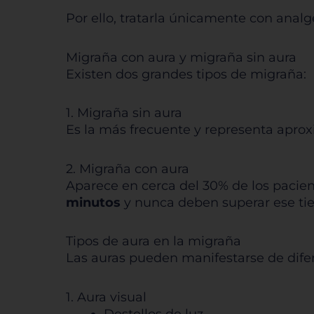
Por ello, tratarla únicamente con analg
Migraña con aura y migraña sin aura
Existen dos grandes tipos de migraña:
1. Migraña sin aura
Es la más frecuente y representa apro
2. Migraña con aura
Aparece en cerca del 30% de los pacien
minutos
y nunca deben superar ese ti
Tipos de aura en la migraña
Las auras pueden manifestarse de dife
1. Aura visual
Destellos de luz