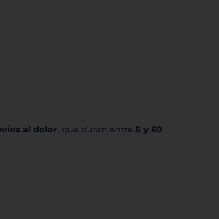
rencias
vios al dolor
, que duran entre
5 y 60