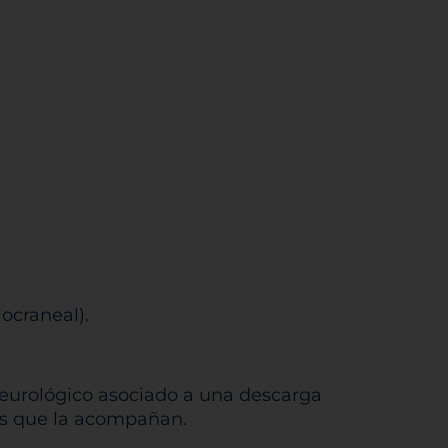
locraneal).
neurológico asociado a una descarga
mas que la acompañan.