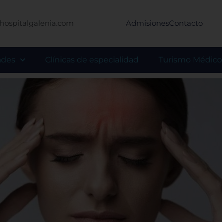
hospitalgalenia.com
Admisiones
Contacto
ades
Clínicas de especialidad
Turismo Médico