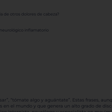
la de otros dolores de cabeza?
 neurológico inflamatorio
pasar”, “tómate algo y aguántate”. Estas frases,
as en el mundo y que genera un alto grado de dis