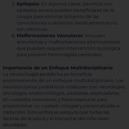
Epilepsia
: En algunos casos, los niños con
epilepsia severa pueden beneficiarse de la
cirugía para eliminar la fuente de las
convulsiones cuando los medicamentos no
son efectivos.
Malformaciones Vasculares
: Incluyen
aneurismas y malformaciones arteriovenosas
que pueden requerir intervención quirúrgica
para prevenir hemorragias cerebrales.
Importancia de un Enfoque Multidisciplinario
La neurocirugía pediátrica se beneficia
enormemente de un enfoque multidisciplinario. Los
neurocirujanos pediátricos colaboran con neurólogos,
oncólogos, endocrinólogos, pediatras, especialistas
en cuidados intensivos, y fisioterapeutas para
proporcionar un cuidado integral y personalizado a
cada niño. Este enfoque asegura que todas las
facetas de la salud y el bienestar del niño sean
abordadas.