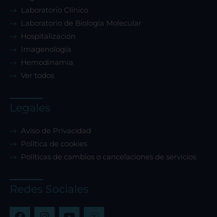
Laboratorio Clínico
Laboratorio de Biología Molecular
Hospitalización
Imagenología
Hemodinamia
Ver todos
Legales
Aviso de Privacidad
Política de cookies
Políticas de cambios o cancelaciones de servicios
Redes Sociales
F
I
Y