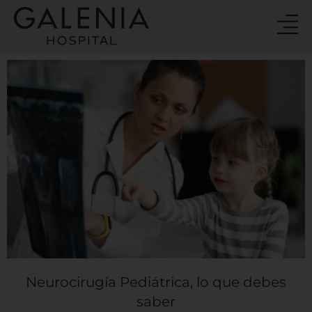
Ir
al
contenido
Neurocirugía Pediátrica, lo que debes
saber