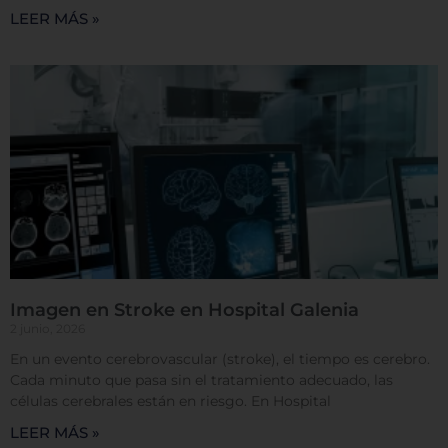
LEER MÁS »
Cookies de funcionalidad
Cookies de rendimiento
Rechazar todas
Confirmar mis preferencias
Imagen en Stroke en Hospital Galenia
2 junio, 2026
En un evento cerebrovascular (stroke), el tiempo es cerebro.
Cada minuto que pasa sin el tratamiento adecuado, las
células cerebrales están en riesgo. En Hospital
LEER MÁS »