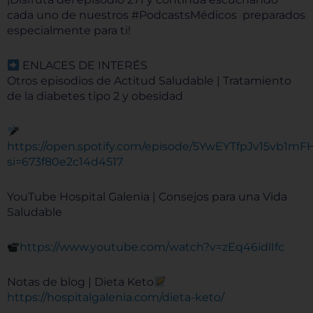
cada uno de nuestros #PodcastsMédicos preparados
especialmente para ti!
ENLACES DE INTERÉS
Otros episodios de Actitud Saludable | Tratamiento
de la diabetes tipo 2 y obesidad
https://open.spotify.com/episode/5YwEYTfpJv15vb1m
si=673f80e2c14d4517
YouTube Hospital Galenia | Consejos para una Vida
Saludable
https://www.youtube.com/watch?v=zEq46idlIfc
Notas de blog | Dieta Keto
https://hospitalgalenia.com/dieta-keto/