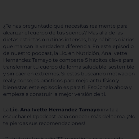
¿Te has preguntado qué necesitas realmente para
alcanzar el cuerpo de tus sueños? Más allá de las
dietas estrictas o rutinas intensas, hay hábitos diarios
que marcan la verdadera diferencia. En este episodio
de nuestro podcast, la Lic. en Nutrición, Ana Ivette
Hernández Tamayo te comparte 5 hábitos clave para
transformar tu cuerpo de forma saludable, sostenible
y sin caer en extremos. Si estás buscando motivación
real y consejos prácticos para mejorar tu físico y
bienestar, este episodio es para ti. Escúchalo ahora y
empieza a construir la mejor versión de ti.
La
Lic. Ana Ivette Hernández Tamayo
invita a
escuchar el #podcast para conocer más del tema. ¡No
te pierdas sus recomendaciones!
¡Disfruta del episodio 271 y continúa escuchando