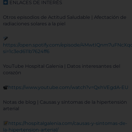
ENLACES DE INTERÉS
Otros episodios de Actitud Saludable | Afectación de
radiaciones solares a la piel
https://open.spotify.com/episode/4MwtIQnm7uFNcXq
si=1c3ed611b7624ff6
YouTube Hospital Galenia | Datos interesantes del
corazón
https://www.youtube.com/watch?v=QxhVEgdA-EU
Notas de blog | Causas y síntomas de la hipertensión
arterial
https://hospitalgalenia.com/causas-y-sintomas-de-
la-hipertension-arterial/