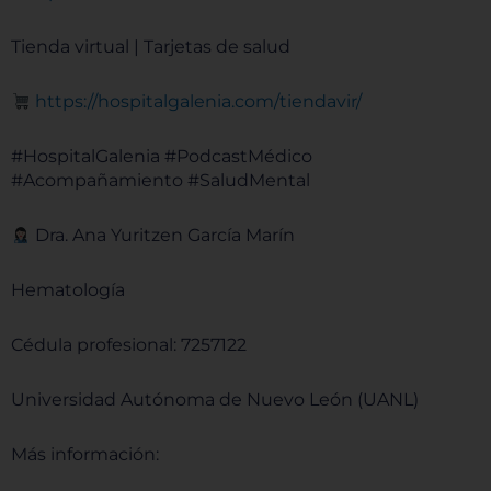
Tienda virtual | Tarjetas de salud
⁠⁠⁠⁠⁠⁠⁠⁠⁠https://hospitalgalenia.com/tiendavir/⁠⁠⁠⁠⁠⁠⁠⁠⁠
#HospitalGalenia #PodcastMédico
#Acompañamiento #SaludMental
Dra. Ana Yuritzen García Marín
Hematología
Cédula profesional: 7257122
Universidad Autónoma de Nuevo León (UANL)
Más información: