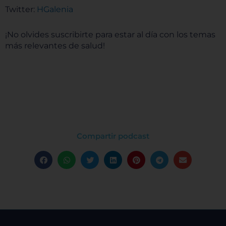
Twitter:
⁠⁠⁠⁠⁠⁠⁠⁠⁠ HGalenia⁠⁠⁠⁠⁠⁠⁠⁠⁠
¡No olvides suscribirte para estar al día con los temas
más relevantes de salud!
Compartir podcast