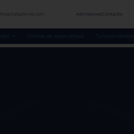
hospitalgalenia.com
Admisiones
Contacto
ades
Clínicas de especialidad
Turismo Médico