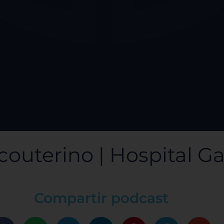
couterino | Hospital Ga
Compartir podcast