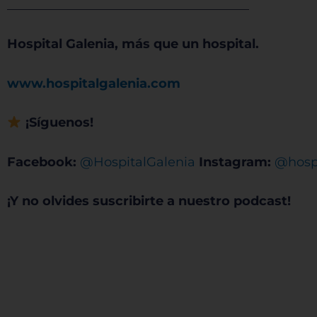
______________________________________
Pe
Hospital Galenia, más que un hospital.
www.hospitalgalenia.com
Sis
¡Síguenos!
Facebook:
@HospitalGalenia
Instagram:
@hospi
¡Y no olvides suscribirte a nuestro podcast!