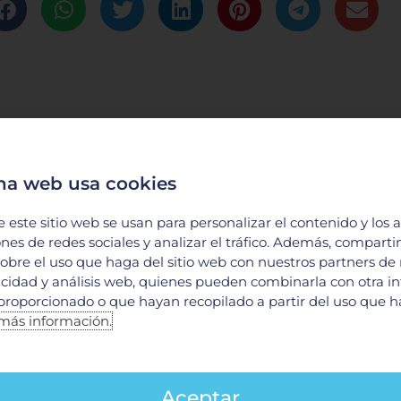
na web usa cookies
e este sitio web se usan para personalizar el contenido y los 
ones de redes sociales y analizar el tráfico. Además, compart
obre el uso que haga del sitio web con nuestros partners de
licidad y análisis web, quienes pueden combinarla con otra i
proporcionado o que hayan recopilado a partir del uso que 
más información.
eléndez, Oncólogo Médico en el Centro Oncológ
Aceptar