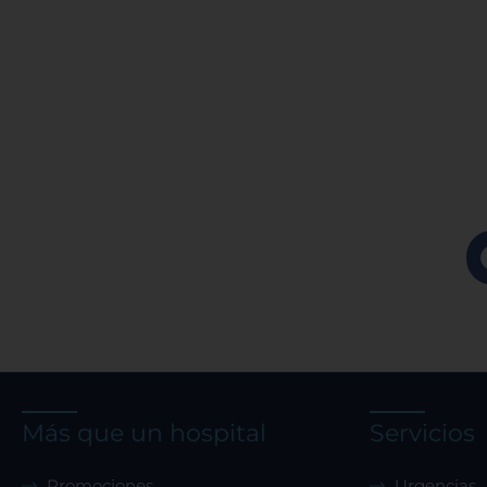
Más que un hospital
Servicios
Promociones
Urgencias