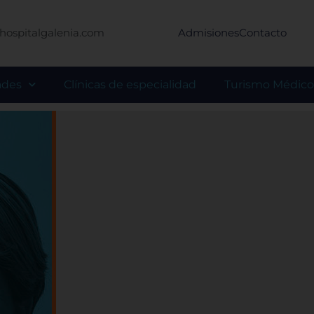
hospitalgalenia.com
Admisiones
Contacto
ades
Clínicas de especialidad
Turismo Médico