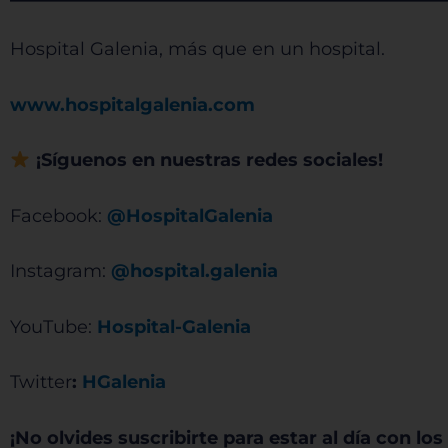
Sis
Hospital Galenia, más que en un hospital.
www.hospitalgalenia.com
¡Síguenos en nuestras redes sociales!
Facebook:
@HospitalGalenia
Instagram:
@hospital.galenia
YouTube:
Hospital-Galenia
Twitter
:
HGalenia
¡No olvides suscribirte para estar al día con l