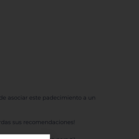
de asociar este padecimiento a un
ierdas sus recomendaciones!