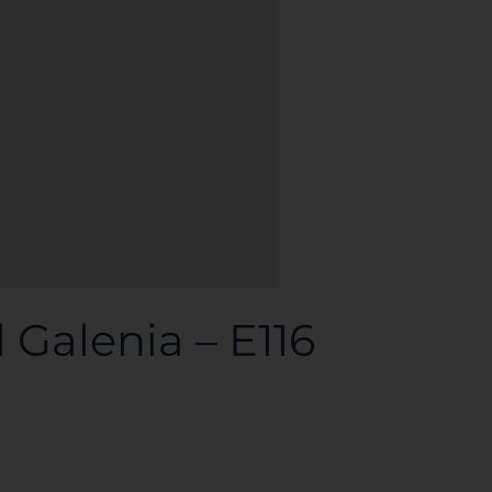
Galenia – E116