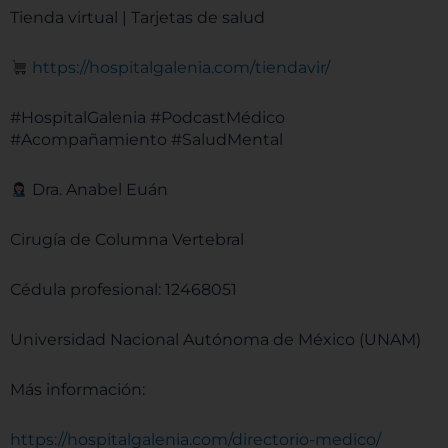
Tienda virtual | Tarjetas de salud
⁠⁠⁠⁠⁠⁠https://hospitalgalenia.com/tiendavir/⁠⁠⁠⁠⁠⁠
#HospitalGalenia #PodcastMédico
#Acompañamiento #SaludMental
Dra. Anabel Euán
Cirugía de Columna Vertebral
Cédula profesional: 12468051
Universidad Nacional Autónoma de México (UNAM)
Más información:
⁠⁠⁠⁠⁠⁠https://hospitalgalenia.com/directorio-medico/⁠⁠⁠⁠⁠⁠