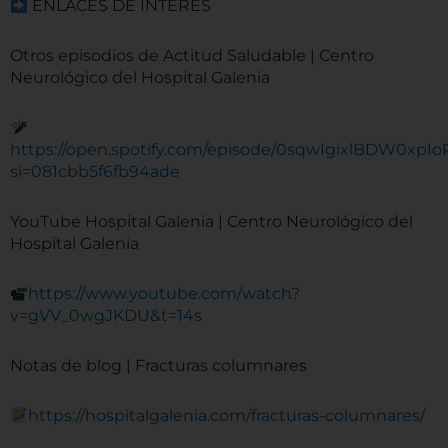
ENLACES DE INTERÉS
Otros episodios de Actitud Saludable | Centro
Neurológico del Hospital Galenia
https://open.spotify.com/episode/0sqwIgixlBDW0xp
si=081cbb5f6fb94ade
YouTube Hospital Galenia | Centro Neurológico del
Hospital Galenia
https://www.youtube.com/watch?
v=gVV_0wgJKDU&t=14s
Notas de blog | Fracturas columnares
https://hospitalgalenia.com/fracturas-columnares/