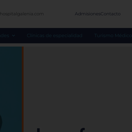
hospitalgalenia.com
Admisiones
Contacto
ades
Clínicas de especialidad
Turismo Médico