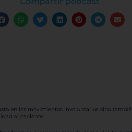
Compartir podcast
esta en los movimientos involuntarios sino tamb
dad al paciente.