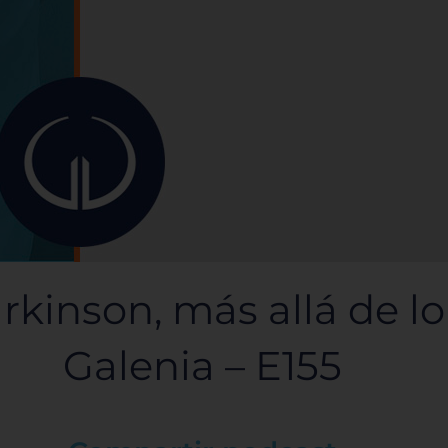
inson, más allá de lo 
Galenia – E155