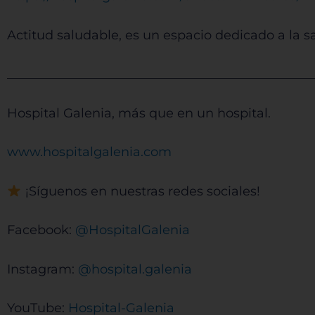
Actitud saludable, es un espacio dedicado a la s
Sis
________________________________________________
Hospital Galenia, más que en un hospital.
www.hospitalgalenia.com
¡Síguenos en nuestras redes sociales!
Facebook:
@HospitalGalenia
Instagram:
@hospital.galenia
YouTube:
Hospital-Galenia