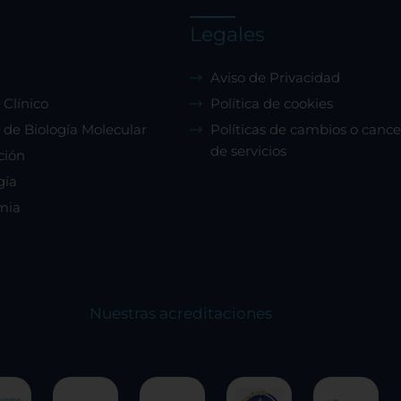
Legales
Aviso de Privacidad
 Clínico
Política de cookies
 de Biología Molecular
Políticas de cambios o cance
de servicios
ción
gía
mia
Nuestras acreditaciones