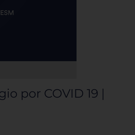
gio por COVID 19 |