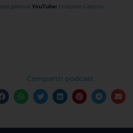
tal.galenia
YouTube:
Hospital-Galenia
tema de personalización de cookies
Cookies dirigidas
Cookies de funcionalidad
Cookies de rendimiento
Compartir podcast
Rechazar todas
Confirmar mis prefe