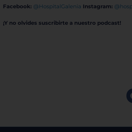
Facebook:
@HospitalGalenia
Instagram:
@hospi
Sis
¡Y no olvides suscribirte a nuestro podcast!