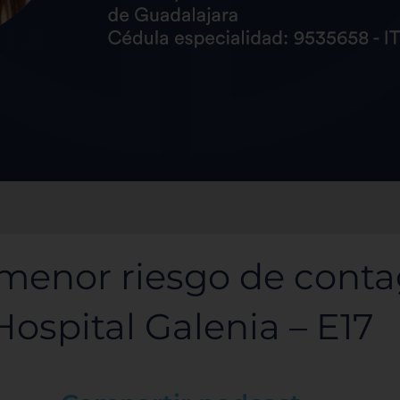
 menor riesgo de conta
Hospital Galenia – E17