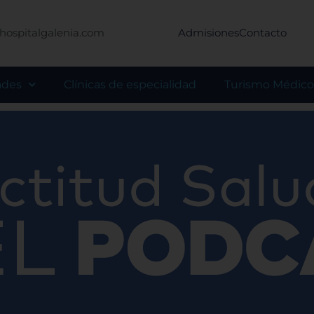
hospitalgalenia.com
Admisiones
Contacto
ades
Clínicas de especialidad
Turismo Médico