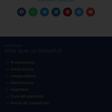
Compartir podcast
Permitir todas
Sistema de personalización de cookies
Más que un hospital
Cookies dirigidas
Promociones
Ambulancia
Cookies de funcionalidad
Aseguradoras
Membresías
AppMóvil
Cookies de rendimiento
Guía del paciente
Renta de consultorio