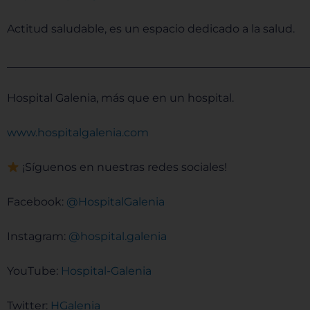
Actitud saludable, es un espacio dedicado a la salud.
______________________________________________________
Hospital Galenia, más que en un hospital.
⁠⁠⁠⁠www.hospitalgalenia.com⁠⁠⁠⁠
¡Síguenos en nuestras redes sociales!
Facebook:
⁠⁠⁠⁠ @HospitalGalenia⁠⁠⁠⁠
Instagram:
⁠⁠⁠⁠ @hospital.galenia⁠⁠⁠⁠
YouTube:
⁠⁠⁠⁠Hospital-Galenia ⁠⁠⁠⁠
Twitter:
⁠⁠⁠⁠ HGalenia⁠⁠⁠⁠