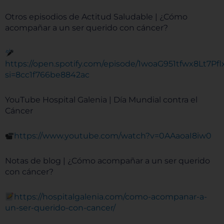
Otros episodios de Actitud Saludable | ¿Cómo
acompañar a un ser querido con cáncer?
https://open.spotify.com/episode/1woaG951tfwx8Lt7Pf
si=8cc1f766be8842ac
YouTube Hospital Galenia | Día Mundial contra el
Cáncer
https://www.youtube.com/watch?v=0AAaoaI8iw0
Notas de blog | ¿Cómo acompañar a un ser querido
con cáncer?
https://hospitalgalenia.com/como-acompanar-a-
un-ser-querido-con-cancer/