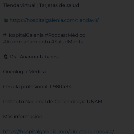
Tienda virtual | Tarjetas de salud
⁠⁠⁠⁠https://hospitalgalenia.com/tiendavir/⁠⁠⁠⁠
#HospitalGalenia #PodcastMédico
#Acompañamiento #SaludMental
Dra. Arianna Tabares
Oncología Médica
Cédula profesional: 11980494
Instituto Nacional de Cancerología UNAM
Más información:
⁠⁠⁠⁠https://hospitalgalenia.com/directorio-medico/⁠⁠⁠⁠