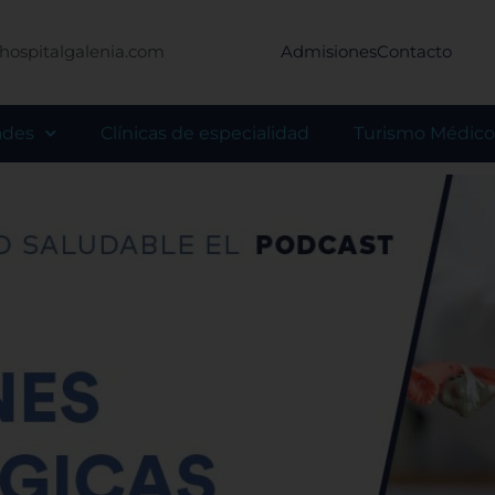
hospitalgalenia.com
Admisiones
Contacto
ades
Clínicas de especialidad
Turismo Médico