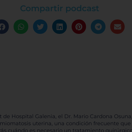
Compartir podcast
t de Hospital Galenia, el Dr. Mario Cardona Osuna,
a miomatosis uterina, una condición frecuente que
ás cuándo es necesario un tratamiento quirúrgico,