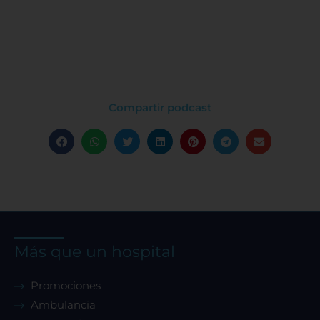
Compartir podcast
Más que un hospital
Promociones
Ambulancia