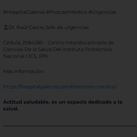
#HospitalGalenia #PodcastMédico #Urgencias
Dr. Raúl Castro Jefe de urgencias
Cédula: 2584285 – Centro Interdisciplinario de
Ciencias De la Salud Del Instituto Politécnico
Nacional CICS, IPN
Más información:
https://hospitalgalenia.com/directorio-medico/
Actitud saludable, es un espacio dedicado a la
salud.
______________________________________________________