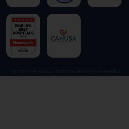
predeterminadas. Sin embargo, el b
algunos tipos de cookies puede afec
experiencia en el sitio y los servici
ofrecer.
Más información
Permitir todas
Hospital Galenia 2026 Todos los derechos reservados.
Sistema de personalización 
Cookies dirigidas
Cookies de funcionalidad