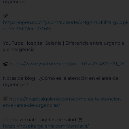
urgencias
https://open.spotify.com/episode/6NgKPtqFlfNIrgCd
si=75145102ecd04691
YouTube Hospital Galenia | Diferencia entre urgencia
y emergencia
https://www.youtube.com/watch?v=Zh4KEjhEI_M
Notas de blog | ¿Cómo es la atención en el área de
urgencias?
https://hospitalgalenia.com/como-es-la-atencion-
en-el-area-de-urgencias/
Tienda virtual | Tarjetas de salud
https://hospitalgalenia.com/tiendavir/