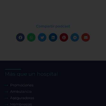
Compartir podcast
Más que un hospital
Promociones
Ambulancia
Aseguradoras
Membresías