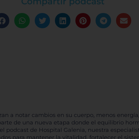
Compartir podcast
n a notar cambios en su cuerpo, menos energía, pi
 parte de una nueva etapa donde el equilibrio ho
 el podcast de Hospital Galenia, nuestra especialis
os para mantener la vitalidad, fortalecer el sist