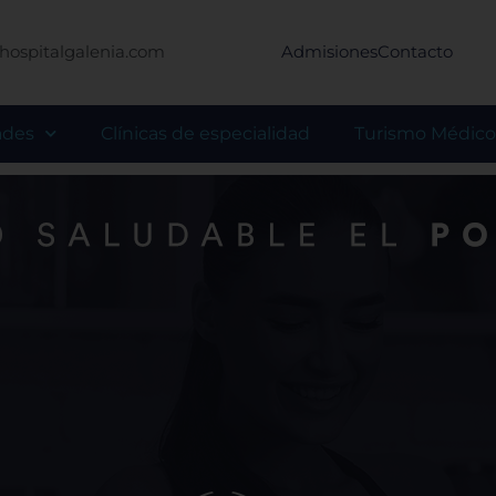
hospitalgalenia.com
Admisiones
Contacto
ades
Clínicas de especialidad
Turismo Médico