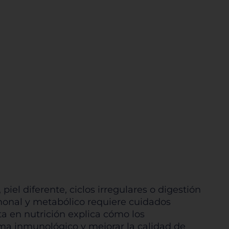
el diferente, ciclos irregulares o digestión
rmonal y metabólico requiere cuidados
ta en nutrición explica cómo los
ema inmunológico y mejorar la calidad de