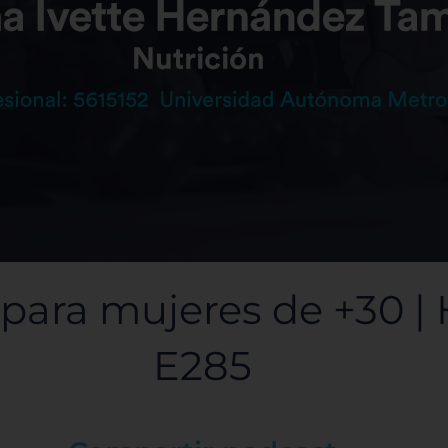
ara mujeres de +30 | H
E285