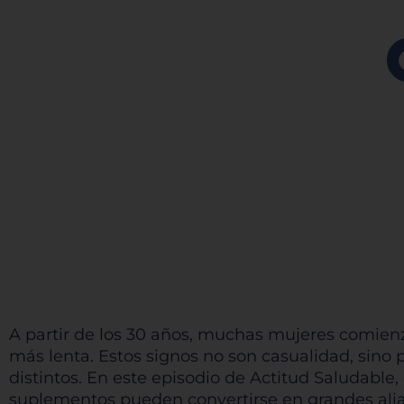
A partir de los 30 años, muchas mujeres comienza
más lenta. Estos signos no son casualidad, sino
distintos. En este episodio de Actitud Saludable,
suplementos pueden convertirse en grandes aliad