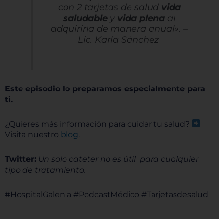
con 2 tarjetas de salud
vida
saludable
y
vida plena
al
adquirirla de manera anual». –
Lic. Karla Sánchez
Este episodio lo preparamos especialmente para
ti.
¿Quieres más información para cuidar tu salud?
Visita nuestro
blog
.
Twitter:
Un solo cateter no es útil para cualquier
tipo de tratamiento.
#HospitalGalenia #PodcastMédico #Tarjetasdesalud
__________________________________________