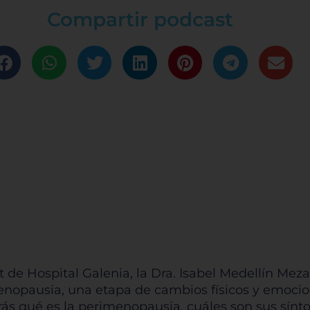
Compartir podcast
 de Hospital Galenia, la Dra. Isabel Medellín Meza,
enopausia, una etapa de cambios físicos y emocio
rás qué es la perimenopausia, cuáles son sus sín