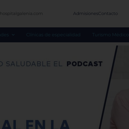
hospitalgalenia.com
Admisiones
Contacto
ades
Clínicas de especialidad
Turismo Médico