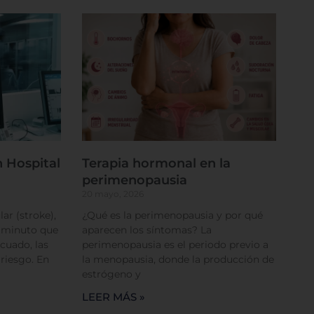
rencias
 Hospital
Terapia hormonal en la
perimenopausia
20 mayo, 2026
ar (stroke),
¿Qué es la perimenopausia y por qué
a minuto que
aparecen los síntomas? La
cuado, las
perimenopausia es el periodo previo a
 riesgo. En
la menopausia, donde la producción de
estrógeno y
LEER MÁS »