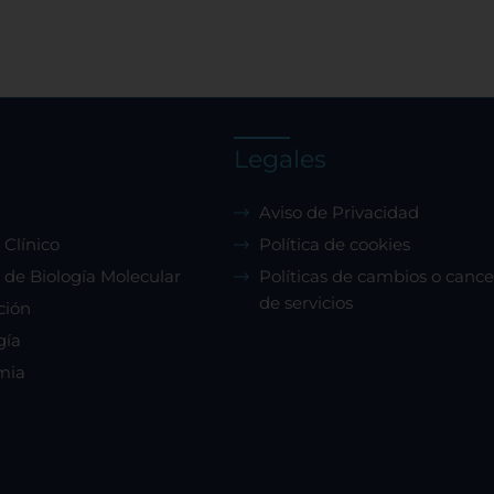
Legales
Aviso de Privacidad
 Clínico
Política de cookies
 de Biología Molecular
Políticas de cambios o cance
de servicios
ción
gía
mia