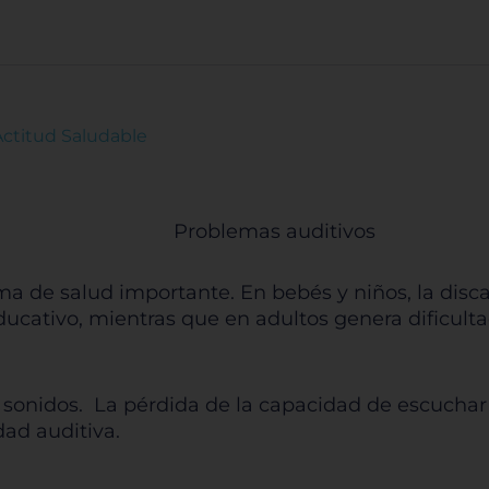
Actitud Saludable
ma de salud importante. En bebés y niños, la disc
ducativo, mientras que en adultos genera dificulta
r sonidos. La pérdida de la capacidad de escuchar
ad auditiva.