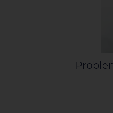
Proble