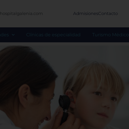
hospitalgalenia.com
Admisiones
Contacto
ades
Clínicas de especialidad
Turismo Médico