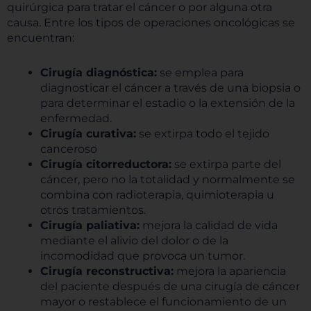
quirúrgica para tratar el cáncer o por alguna otra
causa. Entre los tipos de operaciones oncológicas se
encuentran:
Cirugía diagnóstica:
se emplea para
diagnosticar el cáncer a través de una biopsia o
para determinar el estadio o la extensión de la
enfermedad.
Cirugía curativa:
se extirpa todo el tejido
canceroso
Cirugía citorreductora:
se extirpa parte del
cáncer, pero no la totalidad y normalmente se
combina con radioterapia, quimioterapia u
otros tratamientos.
Cirugía paliativa:
mejora la calidad de vida
mediante el alivio del dolor o de la
incomodidad que provoca un tumor.
Cirugía reconstructiva:
mejora la apariencia
del paciente después de una cirugía de cáncer
mayor o restablece el funcionamiento de un