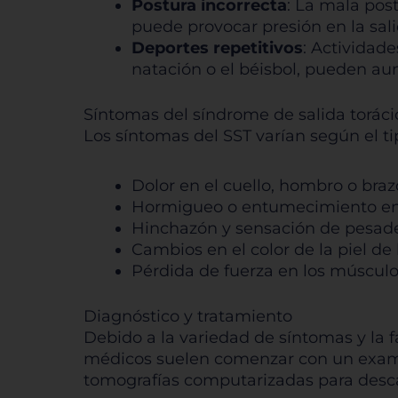
Postura incorrecta
: La mala pos
puede provocar presión en la sali
Deportes repetitivos
: Actividad
natación o el béisbol, pueden aum
Síntomas del síndrome de salida toráci
Los síntomas del SST varían según el tip
Dolor en el cuello, hombro o braz
Hormigueo o entumecimiento en 
Hinchazón y sensación de pesade
Cambios en el color de la piel de 
Pérdida de fuerza en los músculo
Diagnóstico y tratamiento
Debido a la variedad de síntomas y la f
médicos suelen comenzar con un examen
tomografías computarizadas para desca