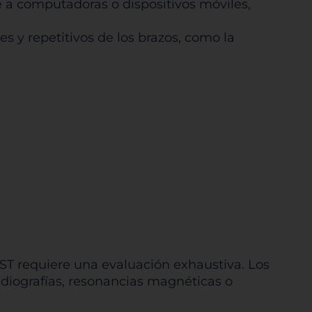
e a computadoras o dispositivos móviles,
rencias
s y repetitivos de los brazos, como la
SST requiere una evaluación exhaustiva. Los
iografías, resonancias magnéticas o