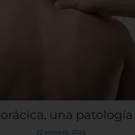
torácica, una patologí
22 octubre, 2024