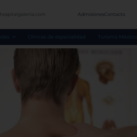
hospitalgalenia.com
Admisiones
Contacto
ades
Clínicas de especialidad
Turismo Médico