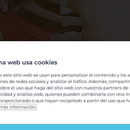
na web usa cookies
e este sitio web se usan para personalizar el contenido y los 
ones de redes sociales y analizar el tráfico. Además, compart
obre el uso que haga del sitio web con nuestros partners de
licidad y análisis web, quienes pueden combinarla con otra i
proporcionado o que hayan recopilado a partir del uso que 
más información.