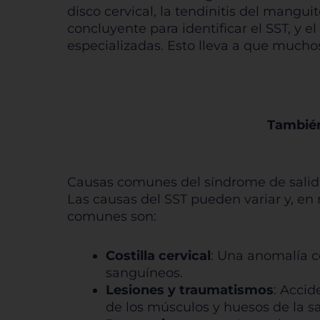
disco cervical, la tendinitis del mangu
concluyente para identificar el SST, y 
Pe
especializadas. Esto lleva a que mucho
Sis
También
Causas comunes del síndrome de salida
Las causas del SST pueden variar y, en
comunes son:
Costilla cervical
: Una anomalía c
sanguíneos.
Lesiones y traumatismos
: Accid
de los músculos y huesos de la sa