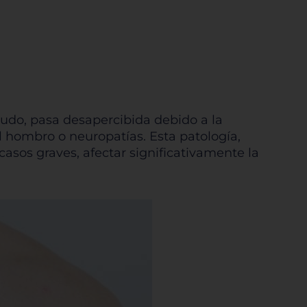
nudo, pasa desapercibida debido a la
l hombro o neuropatías. Esta patología,
asos graves, afectar significativamente la