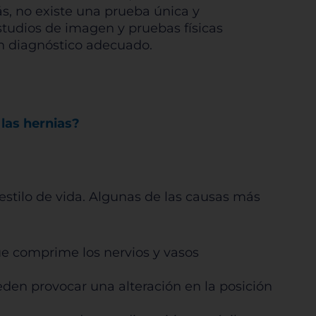
ás, no existe una prueba única y
estudios de imagen y pruebas físicas
un diagnóstico adecuado.
las hernias?
estilo de vida. Algunas de las causas más
ue comprime los nervios y vasos
eden provocar una alteración en la posición