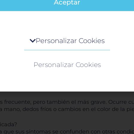
Aceptar
?
vasos sanguíneos (venas o arterias) que pasan por
sta región anatómica es conocida como «salida torá
y las venas que llevan sangre a los brazos. Esta c
ómicos, como costillas adicionales, o factores ext
tro de preferencia de la privacidad
Personalizar Cookies
o visita cualquier sitio web, el mismo podría obtener o gua
 cada uno dependiendo de la estructura que se en
mación en su navegador, generalmente mediante el uso de
Personalizar Cookies
es. Esta información puede ser acerca de usted, sus preferen
spositivo, y se usa principalmente para que el sitio funcione 
ún y ocurre cuando los nervios del plexo braquial
perado. Por lo general, la información no lo identifica
llo, adormecimiento, debilidad y sensación de hor
tamente, pero puede proporcionarle una experiencia web m
ta las venas subclavias, lo que provoca síntomas 
nalizada. Ya que respetamos su derecho a la privacidad, ust
 escoger no permitirnos usar ciertas cookies. Haga clic en lo
os frecuente, pero también el más grave. Ocurre c
ezados de cada categoría para saber más y cambiar nuestr
mano, dedos fríos o cambios en el color de la piel
guraciones predeterminadas. Sin embargo, el bloqueo de al
 de cookies puede afectar su experiencia en el sitio y los servi
icada?
podemos ofrecer.
Más información
do a que sus síntomas se confunden con otras con