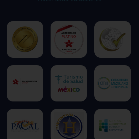
ofrecer.
Más información
Permitir todas
Sistema de personalización de cookies
Cookies dirigidas
Cookies de funcionalidad
Cookies de rendimiento