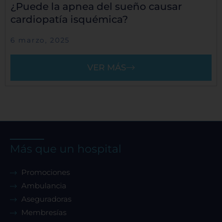
¿Puede la apnea del sueño causar
cardiopatía isquémica?
6 marzo, 2025
VER MÁS
Más que un hospital
Promociones
Ambulancia
Aseguradoras
Membresías