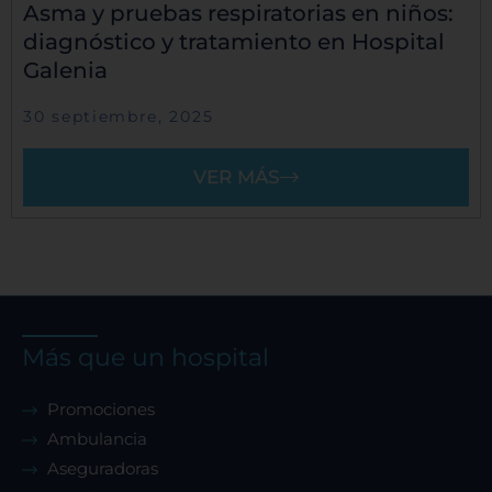
Asma y pruebas respiratorias en niños:
diagnóstico y tratamiento en Hospital
Galenia
30 septiembre, 2025
VER MÁS
Más que un hospital
Promociones
Ambulancia
Aseguradoras