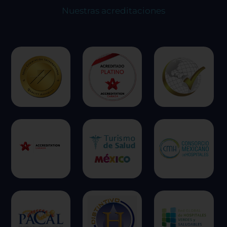
experiencia en el sitio y los servicios que podemos
Nuestras acreditaciones
ofrecer.
Más información
Permitir todas
Sistema de personalización de cookies
Cookies dirigidas
Cookies de funcionalidad
Cookies de rendimiento