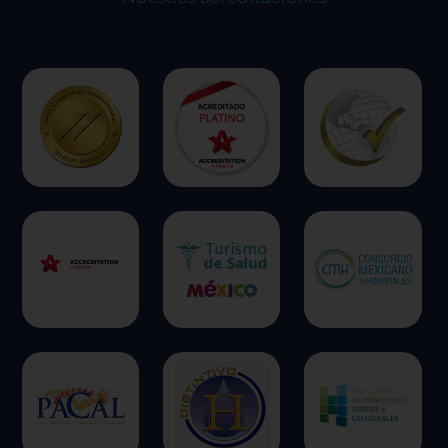
ofrecer.
Más información
Permitir todas
Sistema de personalización de cookies
Cookies dirigidas
Cookies de funcionalidad
Cookies de rendimiento