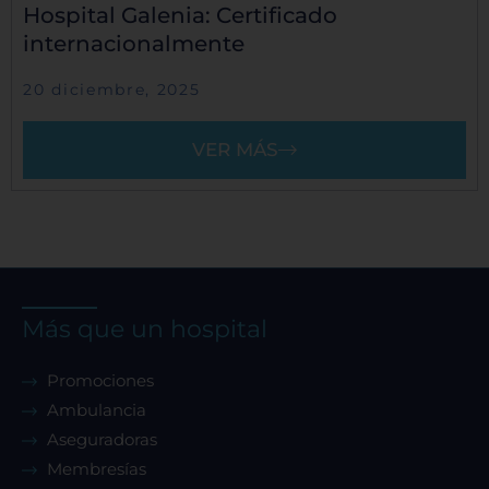
Hospital Galenia: Certificado
internacionalmente
20 diciembre, 2025
VER MÁS
Más que un hospital
Promociones
Ambulancia
Aseguradoras
Membresías